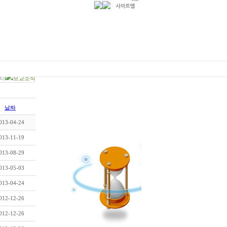
티
모교소식