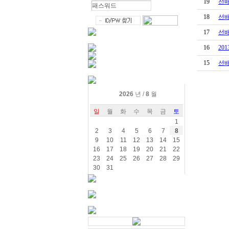
2026
년 /
8
월
일
월
화
수
목
금
토
1
2
3
4
5
6
7
8
9
10
11
12
13
14
15
16
17
18
19
20
21
22
23
24
25
26
27
28
29
30
31