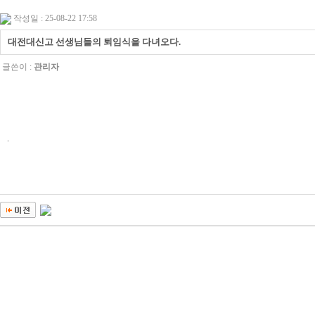
작성일 : 25-08-22 17:58
대전대신고 선생님들의 퇴임식을 다녀오다.
글쓴이 :
관리자
.