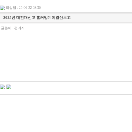
작성일 : 25-06-22 03:36
2025년 대전대신고 홈커밍데이결산보고
글쓴이 :
관리자
.